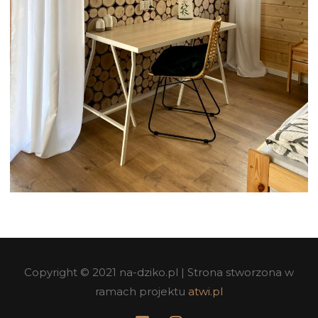
Copyright © 2021 na-dziko.pl | Strona stworzona w
ramach projektu
atwi.pl