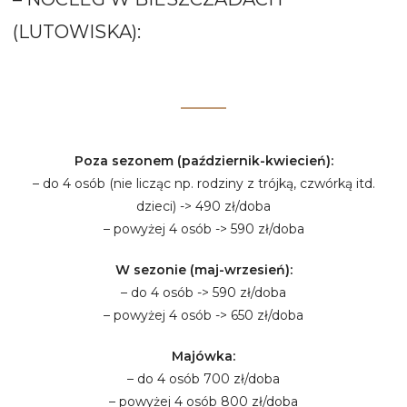
(LUTOWISKA):
Poza sezonem (październik-kwiecień):
– do 4 osób (nie licząc np. rodziny z trójką, czwórką itd.
dzieci) -> 490 zł/doba
– powyżej 4 osób -> 590 zł/doba
W sezonie (maj-wrzesień):
– do 4 osób -> 590 zł/doba
– powyżej 4 osób -> 650 zł/doba
Majówka:
– do 4 osób 700 zł/doba
– powyżej 4 osób 800 zł/doba